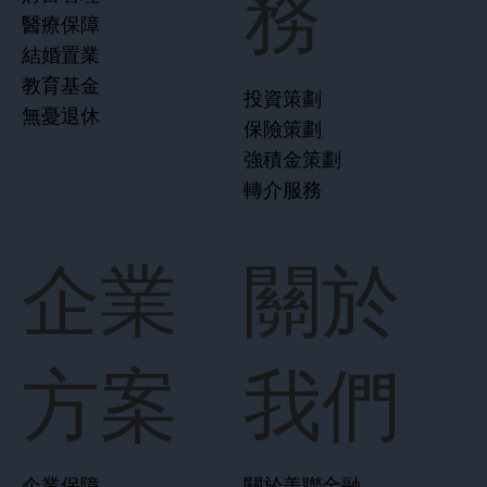
務
醫療保障
結婚置業
教育基金
投資策劃
無憂退休
保險策劃
強積金策劃
轉介服務
企業
關於
方案
我們