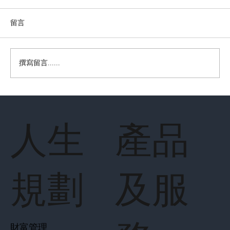
留言
撰寫留言......
財經360 【來自樺加沙的警鐘】
人生
產品
規劃
及服
財富管理