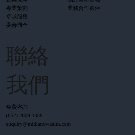
企業保障
關於美聯金融
專業策劃
業務合作夥伴
卓越服務
妥善周全
聯絡
我們
免費咨詢
(852) 2809 3838
enquiry@midlandwealth.com