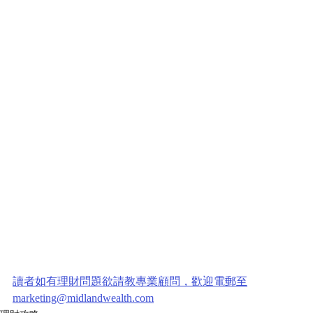
讀者如有理財問題欲請教專業顧問，歡迎電郵至
marketing@midlandwealth.com