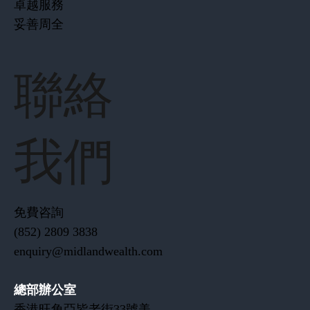
卓越服務
妥善周全
聯絡
我們
免費咨詢
(852) 2809 3838
enquiry@midlandwealth.com
總部辦公室