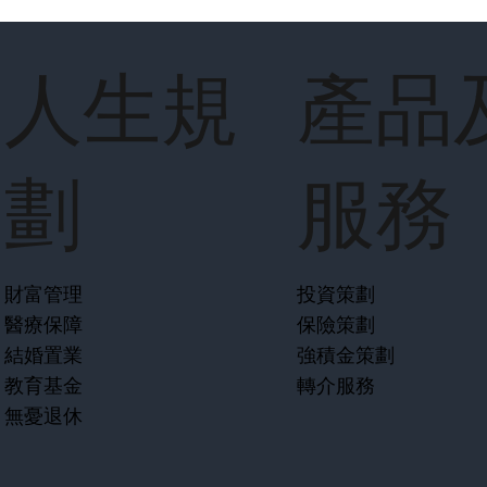
人生規
產品
劃
服務
財富管理
投資策劃
醫療保障
保險策劃
結婚置業
強積金策劃
教育基金
轉介服務
無憂退休