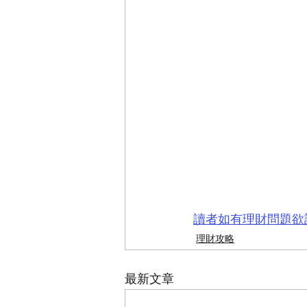
讀者如有理財問題欲請教專業
理財攻略
最新文章