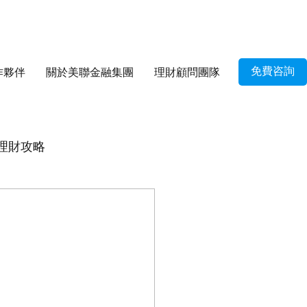
免費咨詢
作夥伴
關於美聯金融集團
理財顧問團隊
理財攻略