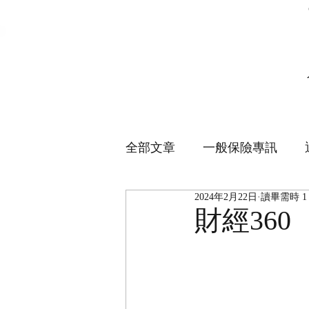
全部文章
一般保險專訊
2024年2月22日
讀畢需時 1
財經36