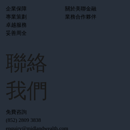
企業保障
關於美聯金融
專業策劃
業務合作夥伴
卓越服務
妥善周全
聯絡
我們
免費咨詢
(852) 2809 3838
enquiry@midlandwealth.com