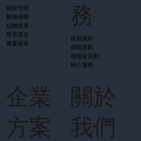
務
財富管理
醫療保障
結婚置業
教育基金
投資策劃
無憂退休
保險策劃
強積金策劃
轉介服務
企業
關於
方案
我們