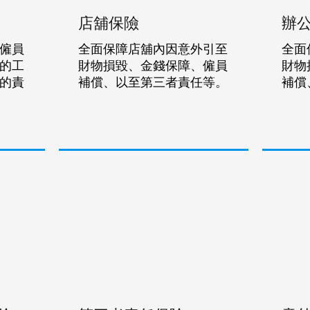
店舖保險
辦
僱員
全面保障店舖內因意外引至
全面
的工
財物損毀、金錢保障、僱員
財物
的責
補償、以至第三者責任等。
補償