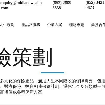
(852) 3421
enquiry@midlandwealth
(852) 2809
0673
.com
3838
人生規劃
產品及服務
企業方案
理財專題
業務合
險策劃
多元化的保險產品，滿足人生不同階段的保障需要，包
、醫療保險、投資相連保險計劃、退休年金及各類型一
富增值或各種保障方案