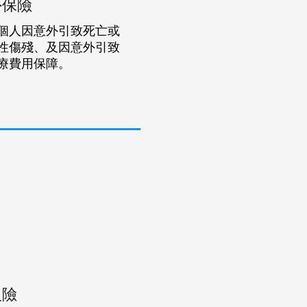
外保險
個人因意外引致死亡或
性傷殘、及因意外引致
療費用保障。
火險