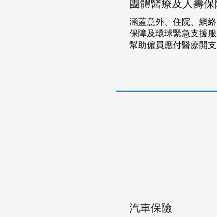
團體醫療及人壽保
涵蓋意外、住院、網絡
保障及環球緊急支援服
幫助僱員應付醫療開支
汽車保險