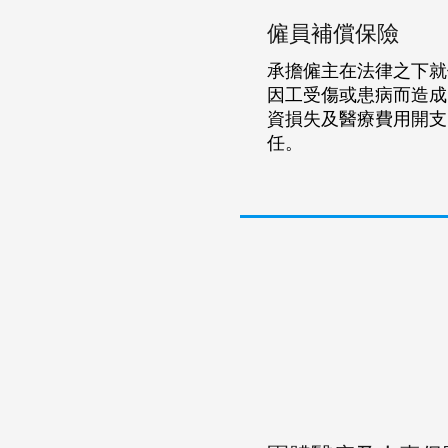
僱員補償保險
承擔僱主在法律之下就
因工受傷或患病而造成
資損失及醫療費用開支
任。