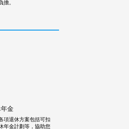
負擔。
休年金
各項退休方案包括可扣
休年金計劃等，協助您