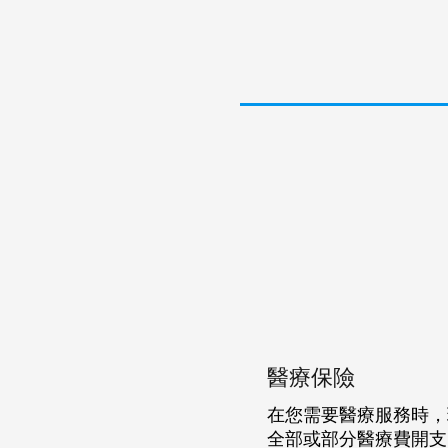
醫療保險
在您需要醫療服務時，
全部或部分醫療費開支