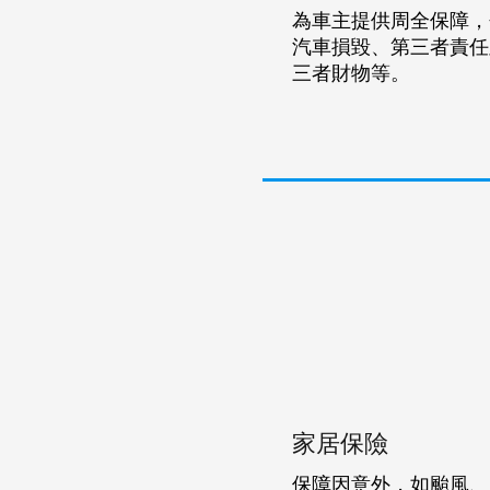
為車主提供周全保障，
汽車損毀、第三者責任
三者財物等。
家居保險
保障因意外，如颱風、