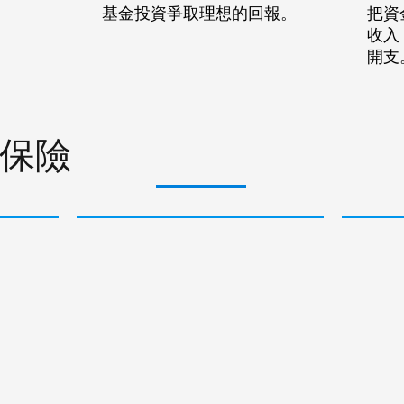
基金投資爭取理想的回報。
把資
收入
開支
保險