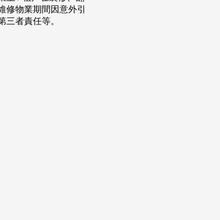
維修物業期間因意外引
第三者責任等。