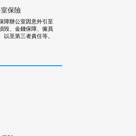
公室保險
保障辦公室因意外引至
損毀、金錢保障、僱員
、以至第三者責任等。