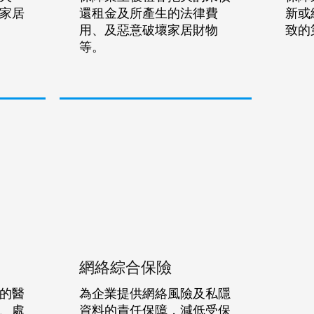
家居
還租金及所產生的法律費
新或
用、及惡意破壞家居財物
致的
等。
網絡綜合保險
的醫
為企業提供網絡風險及私隱
、處
資料的責任保障，減低受保