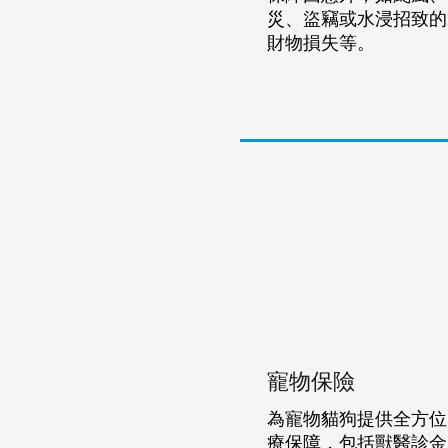
災、盜竊或水浸招致的
財物損失等。
寵物保險
為寵物貓狗提供全方位
療保障，包括獸醫診金