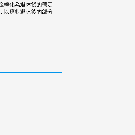
金轉化為退休後的穩定
，以應對退休後的部分
。