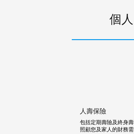
個人
人壽保險
包括定期壽險及終身壽
照顧您及家人的財務需