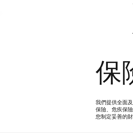
保
我們提供全面及
保險、危疾保險
您制定妥善的財