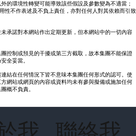
以外的環境性轉變可能導致該些假設及參數變為不適當；
適用性不作表述及不負上責任，亦對任何人對其依賴而引致
並未承諾對本網站作出定期更新，但本網站中的一切內容
集團控制或預見的干擾或第三方截取，故本集團不能保證
乃安全妥當。
超連結在任何情況下皆不意味本集團任何形式的認可。使
三方網站或網頁的內容或資料均未有參與擬備或施加任何
集團概不負責。
於我
聯絡我