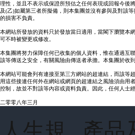
理性，並且不表示或保證所預估之任何表現或回報今後
及(乙)如屬第三者所擬備，則本集團並沒有參與及對該
的損害不負責。
本網站所發放的資料只於發放當日適用，當閣下瀏覽本
可不時被變更或修改。
本集團將努力保障任何已收集的個人資料，惟在通過互
該等傳送之安全，有關風險由傳送者承擔。本集團於收
本網站可能會列有連接至第三方網站的超連結，而該等
用這些接連任何外在網站或網頁的超連結之風險須由用
控制，故並不對該等內容或資料負責。因此，任何人士
二零零八年三月
人生規
產品