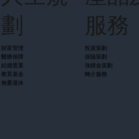
劃
服務
財富管理
投資策劃
醫療保障
保險策劃
結婚置業
強積金策劃
教育基金
轉介服務
無憂退休