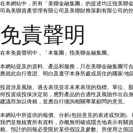
在本網站中，所有「美聯金融集團」的提述均泛指美聯
司為美聯資產管理有限公司及美聯財務策劃有限公司的
免責聲明
在本免責聲明中，「本集團」指美聯金融集團。
本網站提及的資料、產品和服務，只在美聯金融集團可合
應就此自行查證、明白及遵守本身所處或居住的國家/地
投資涉及風險。過去表現並非未來表現的指標。單位、股
何投資或投保決定前，應對產品的合適性及風險作出自
建議而加以倚賴，並應自行徵詢相關專業顧問的意見。
本網站中所提供的報價、分析(包括意見的表述或預測)
我們並無核實所有資料，亦概無明確或隱含地表示有關
賴。預計的回報必受限於某些假設及參數。所使用之假