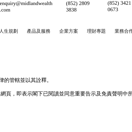
(852) 3421
enquiry@midlandwealth
(852) 2809
0673
.com
3838
人生規劃
產品及服務
企業方案
理財專題
業務合
法律的管轄並以其詮釋。
其網頁，即表示閣下已閱讀並同意重要告示及免責聲明中