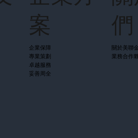
案
們
企業保障
關於美聯
專業策劃
業務合作
卓越服務
妥善周全