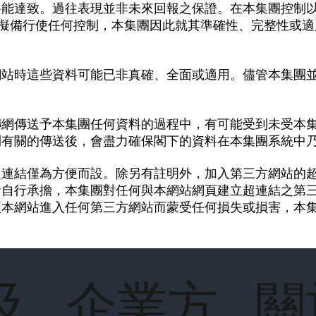
將能達致。過往表現並非未來回報之保證。在本集團控制
等擬備行使任何控制，本集團因此就其準確性、完整性或
網站時這些資料可能已非真確、全面或適用。儘管本集團
聯網傳送予本集團任何資料的過程中，有可能受到未受本
到有關的傳送後，會盡力確保閣下的資料在本集團系統中
超連結僅為方便而設。除另有註明外，加入第三方網站的
者自行承擔，本集團對任何與本網站網頁建立超連結之第
經本網站進入任何第三方網站而蒙受任何損失或損害，本
及
企業方
關