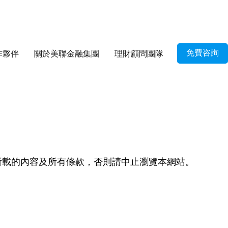
免費咨詢
作夥伴
關於美聯金融集團
理財顧問團隊
所載的內容及所有條款，否則請中止瀏覽本網站。