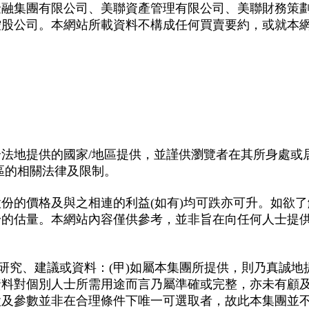
金融集團有限公司、美聯資產管理有限公司、美聯財務策
控股公司。本網站所載資料不構成任何買賣要約，或就本
法地提供的國家/地區提供，並謹供瀏覽者在其所身處或
區的相關法律及限制。
份的價格及與之相連的利益(如有)均可跌亦可升。如欲
身的估量。本網站內容僅供參考，並非旨在向任何人士提
、研究、建議或資料：(甲)如屬本集團所提供，則乃真誠
資料對個別人士所需用途而言乃屬準確或完整，亦未有顧
設及參數並非在合理條件下唯一可選取者，故此本集團並