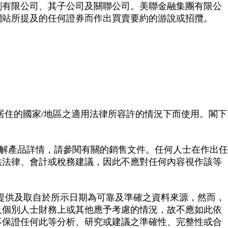
劃有限公司、其子公司及關聯公司。美聯金融集團有限公
網站所提及的任何證券而作出買賣要約的游說或招攬。
居住的國家/地區之適用法律所容許的情況下而使用。閣下
了解產品詳情，請參閱有關的銷售文件。任何人士在作出任
供法律、會計或稅務建議，因此不應對任何內容視作該等
地提供及取自於所示日期為可靠及準確之資料來源，然而，
及個別人士財務上或其他應予考慮的情況，故不應如此依
不保證任何此等分析、研究或建議之準確性、完整性或合