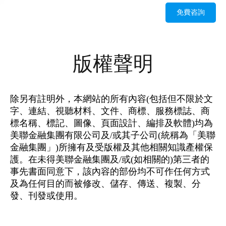
免費咨詢
版權聲明
除另有註明外，本網站的所有內容(包括但不限於文
字、連結、視聽材料、文件、商標、服務標誌、商
標名稱、標記、圖像、頁面設計、編排及軟體)均為
美聯金融集團有限公司及/或其子公司(統稱為「美聯
金融集團」)所擁有及受版權及其他相關知識產權保
護。在未得美聯金融集團及/或(如相關的)第三者的
事先書面同意下，該內容的部份均不可作任何方式
及為任何目的而被修改、儲存、傳送、複製、分
發、刊發或使用。