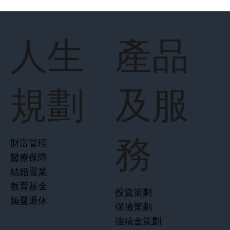
人生
產品
規劃
及服
務
財富管理
醫療保障
結婚置業
教育基金
投資策劃
無憂退休
保險策劃
強積金策劃