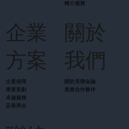
轉介服務
企業
關於
方案
我們
企業保障
關於美聯金融
專業策劃
業務合作夥伴
卓越服務
妥善周全