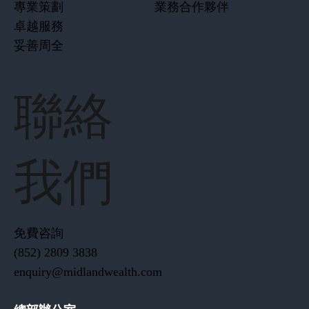
專業策劃
業務合作夥伴
卓越服務
妥善周全
聯絡
我們
免費咨詢
(852) 2809 3838
enquiry@midlandwealth.com