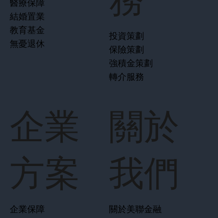
務
醫療保障
結婚置業
教育基金
投資策劃
無憂退休
保險策劃
強積金策劃
轉介服務
企業
關於
方案
我們
企業保障
關於美聯金融