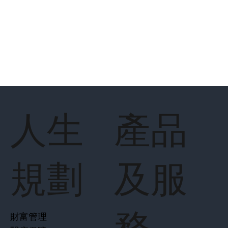
人生
產品
規劃
及服
財富管理