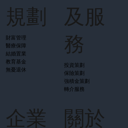
規劃
及服
務
財富管理
醫療保障
結婚置業
教育基金
投資策劃
無憂退休
保險策劃
強積金策劃
轉介服務
企業
關於