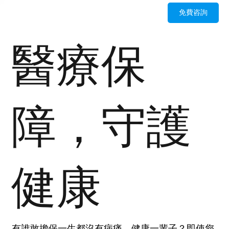
免費咨詢
醫療保
障，守護
健康
有誰敢擔保一生都沒有病痛，健康一輩子？即使您