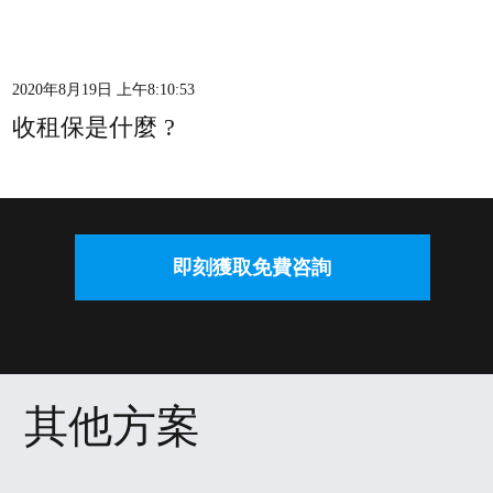
2020年8月19日 上午8:10:53
收租保是什麼 ?
免費理財咨詢 請即
即刻獲取免費咨詢
其他方案