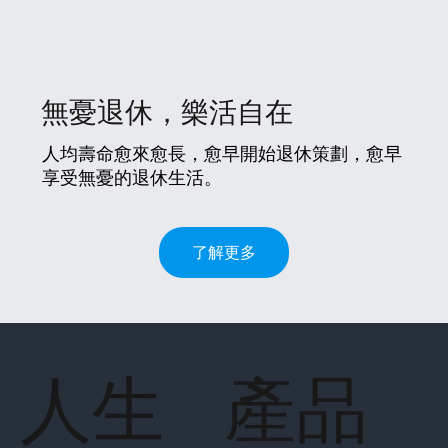
無憂退休，樂活自在
人均壽命愈來愈長，愈早開始退休策劃，愈早
享受無憂的退休生活。
了解更多
人生
產品