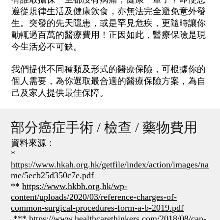
遵從規律生活及健康飲食，亦無法完全避免意外發
生。突發的先天隱患，或是罕見危疾，更隨時讓你
動輒過百萬的醫療費用！正因如此，醫療保險是現
今生活必不可缺。
我們提供不同種類及形式的醫療保險，可根據你的
個人需要，為你選取最合適的醫療保險方案，為自
己及家人提供最佳保障。
部分癌症手術 / 檢查 / 藥物費用
資料來源：
*
https://www.hkah.org.hk/getfile/index/action/images/na
me/5ecb25d350c7e.pdf
**
https://www.hkbh.org.hk/wp-
content/uploads/2020/03/reference-charges-of-
common-surgical-procedures-form-a-b-2019.pdf
***
https://www.healthcarethinkers.com/2018/08/can-