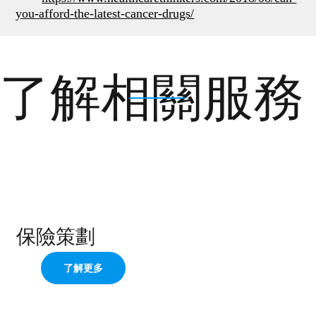
you-afford-the-latest-cancer-drugs/
了解相關服務
保險策劃
了解更多