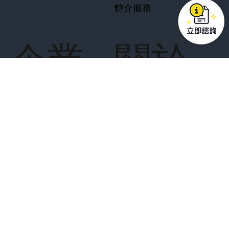
結婚置業
教育基金
投資策劃
無憂退休
保險策劃
強積金策劃
轉介服務
企業
關於
方案
我們
企業保障
關於美聯金融
專業策劃
業務合作夥伴