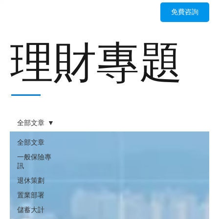
免費咨詢
理財專題
全部文章
全部文章
一般保險專
訊
退休策劃
置業部署
儲蓄大計