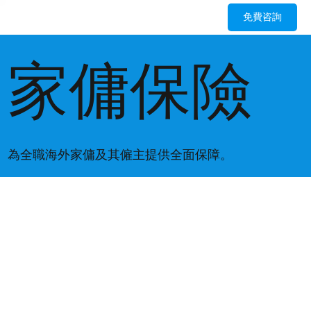
免費咨詢
家傭保險
為全職海外家傭及其僱主提供全面保障。