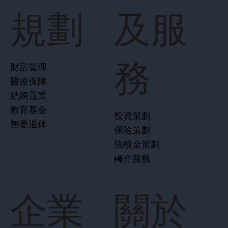
規劃
及服
務
財富管理
醫療保障
結婚置業
教育基金
投資策劃
無憂退休
保險策劃
強積金策劃
轉介服務
企業
關於