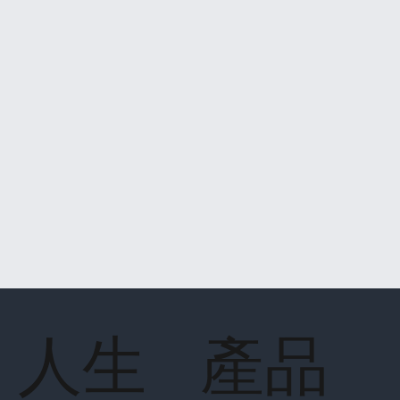
人生
產品